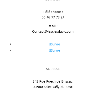
Téléphone :
06 46 77 73 24
Mail :
Contact@lesclesdupic.com
Suivre
Suivre
ADRESSE
343 Rue Puech de Brissac,
34980 Saint-Gély-du-Fesc